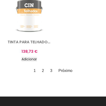
TINTA PARA TELHADOS 10L
138,73
€
Adicionar
1
2
3
Próximo