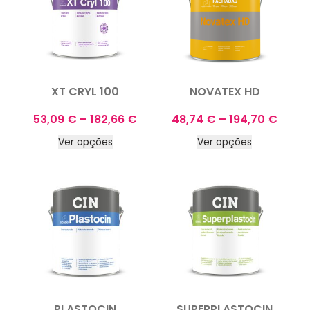
XT CRYL 100
NOVATEX HD
53,09
€
–
182,66
€
48,74
€
–
194,70
€
Ver opções
Ver opções
PLASTOCIN
SUPERPLASTOCIN