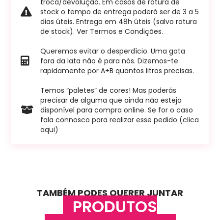
troca/devolução. Em casos de rotura de
stock o tempo de entrega poderá ser de 3 a 5
dias úteis. Entrega em 48h úteis (salvo rotura
de stock). Ver Termos e Condições.
Queremos evitar o desperdício. Uma gota
fora da lata não é para nós. Dizemos-te
rapidamente por A+B quantos litros precisas.
Temos “paletes” de cores! Mas poderás
precisar de alguma que ainda não esteja
disponível para compra online. Se for o caso
fala connosco para realizar esse pedido (clica
aqui)
TAMBÉM PODES QUERER JUNTAR
PRODUTOS