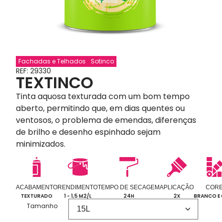
Fachadas e Telhados
Sotinco
REF: 29330
TEXTINCO
Tinta aquosa texturada com um bom tempo
aberto, permitindo que, em dias quentes ou
ventosos, o problema de emendas, diferenças
de brilho e desenho espinhado sejam
minimizados.
ACABAMENTO
RENDIMENTO
TEMPO DE SECAGEM
APLICAÇÃO
COR
TEXTURADO
1 - 1,5 M2/L
24H
2X
BRANCO E
Tamanho