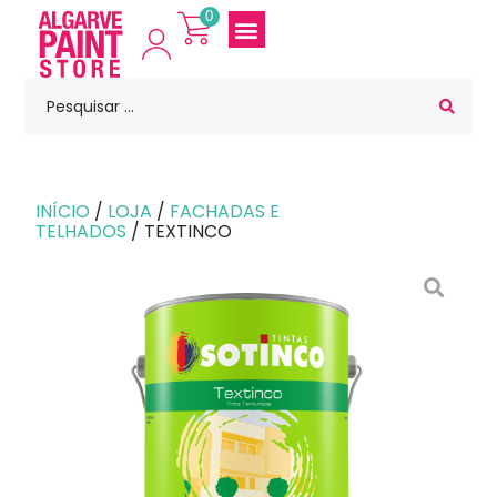
0
INÍCIO
/
LOJA
/
FACHADAS E
TELHADOS
/ TEXTINCO