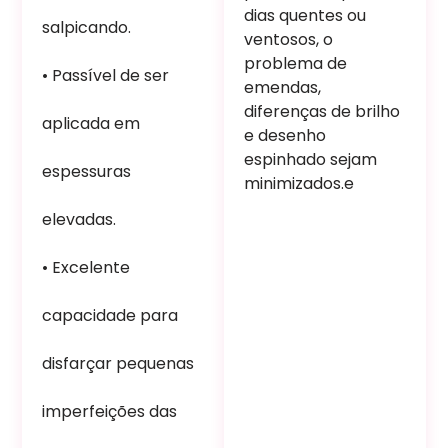
dias quentes ou
salpicando.
ventosos, o
problema de
• Passível de ser
emendas,
diferenças de brilho
aplicada em
e desenho
espinhado sejam
espessuras
minimizados.e
elevadas.
• Excelente
capacidade para
disfarçar pequenas
imperfeições das