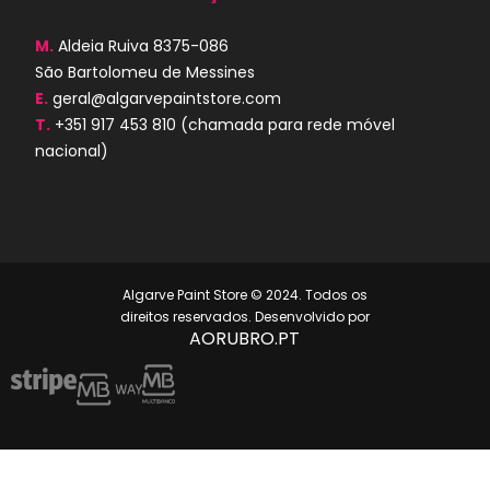
M.
Aldeia Ruiva 8375-086
São Bartolomeu de Messines
E.
geral@algarvepaintstore.com
T.
+351 917 453 810
(chamada para rede móvel
nacional)
Algarve Paint Store © 2024. Todos os
direitos reservados. Desenvolvido por
AORUBRO.PT