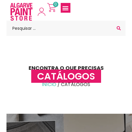
0
ENCONTRA O QUE PRECISAS
CATÁLOGOS
INÍCIO
/ CATÁLOGOS