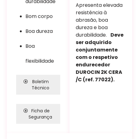
durabilidade
Apresenta elevada
resistência à
Bom corpo
abrasão, boa
dureza e boa
Boa dureza
durabilidade.
Deve
ser adquirido
Boa
conjuntamente
com o respetivo
flexibilidade
endurecedor
DUROCIN 2K CERA
/C (ref. 77022).
Boletim
Técnico
Ficha de
Segurança