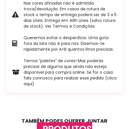
Nas cores afinadas não é admitida
troca/devolução. Em casos de rotura de
stock o tempo de entrega poderá ser de 3 a 5
dias úteis. Entrega em 48h úteis (salvo rotura
de stock). Ver Termos e Condições.
Queremos evitar o desperdício. Uma gota
fora da lata não é para nós. Dizemos-te
rapidamente por A+B quantos litros precisas.
Temos “paletes” de cores! Mas poderás
precisar de alguma que ainda não esteja
disponível para compra online. Se for o caso
fala connosco para realizar esse pedido (clica
aqui)
TAMBÉM PODES QUERER JUNTAR
PRODUTOS