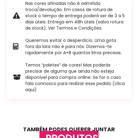
Nas cores afinadas não é admitida
troca/devolução. Em casos de rotura de
stock o tempo de entrega poderá ser de 3 a 5
dias úteis. Entrega em 48h úteis (salvo rotura
de stock). Ver Termos e Condições.
Queremos evitar o desperdício. Uma gota
fora da lata não é para nós. Dizemos-te
rapidamente por A+B quantos litros precisas.
Temos “paletes” de cores! Mas poderás
precisar de alguma que ainda não esteja
disponível para compra online. Se for o caso
fala connosco para realizar esse pedido (clica
aqui)
TAMBÉM PODES QUERER JUNTAR
PRODUTOS