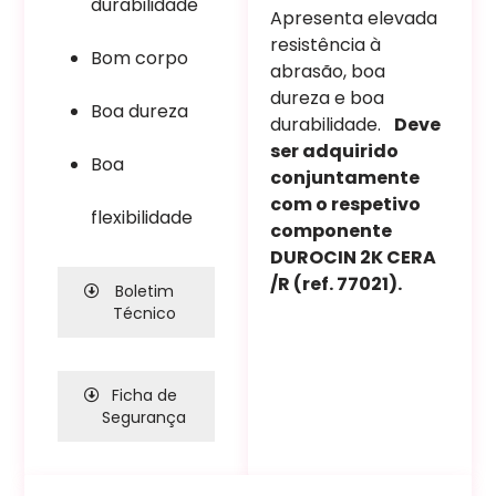
durabilidade
Apresenta elevada
resistência à
Bom corpo
abrasão, boa
dureza e boa
Boa dureza
durabilidade.
Deve
ser adquirido
Boa
conjuntamente
com o respetivo
flexibilidade
componente
DUROCIN 2K CERA
/R (ref. 77021).
Boletim
Técnico
Ficha de
Segurança