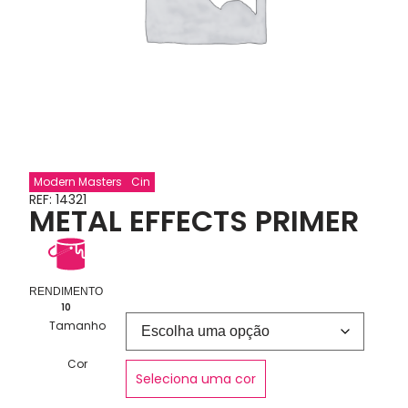
Modern Masters
Cin
REF: 14321
METAL EFFECTS PRIMER
RENDIMENTO
10
Tamanho
Cor
Seleciona uma cor