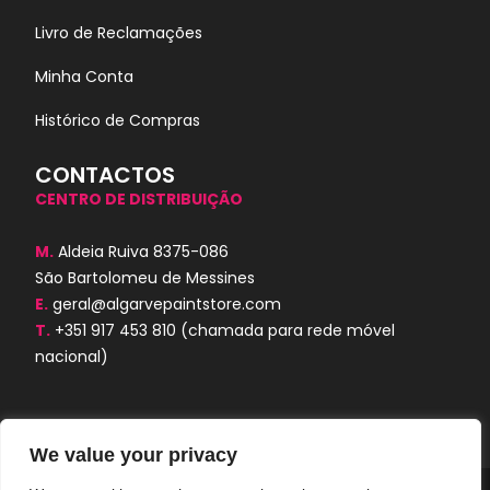
Livro de Reclamações
Minha Conta
Histórico de Compras
CONTACTOS
CENTRO DE DISTRIBUIÇÃO
M.
Aldeia Ruiva 8375-086
São Bartolomeu de Messines
E.
geral@algarvepaintstore.com
T.
+351 917 453 810
(chamada para rede móvel
nacional)
We value your privacy