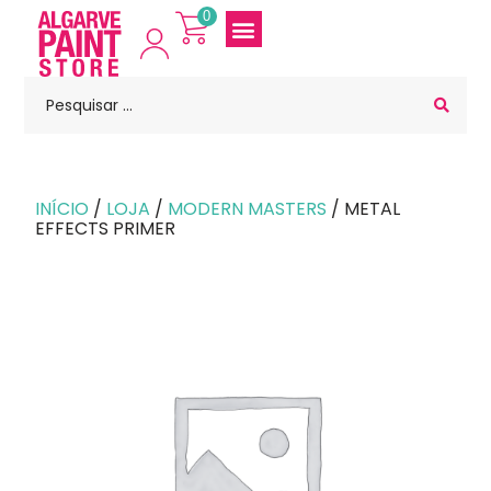
0
INÍCIO
/
LOJA
/
MODERN MASTERS
/ METAL
EFFECTS PRIMER