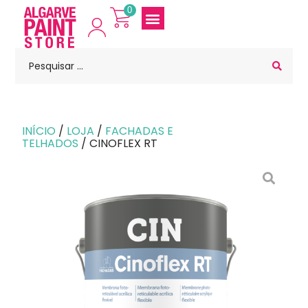
0
INÍCIO
/
LOJA
/
FACHADAS E
TELHADOS
/ CINOFLEX RT