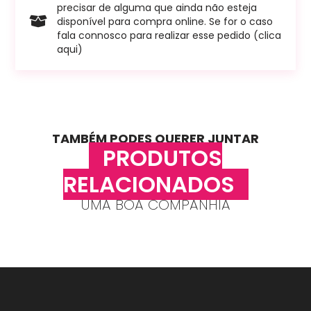
precisar de alguma que ainda não esteja
disponível para compra online. Se for o caso
fala connosco para realizar esse pedido (clica
aqui)
TAMBÉM PODES QUERER JUNTAR
PRODUTOS
RELACIONADOS
UMA BOA COMPANHIA