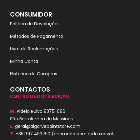
CONSUMIDOR
Política de Devoluções
Métodos de Pagamento
Livro de Reclamações
Minha Conta
Histórico de Compras
CONTACTOS
CENTRO DE DISTRIBUIÇÃO
M.
Aldeia Ruiva 8375-086
São Bartolomeu de Messines
E.
geral@algarvepaintstore.com
T.
+351 917 453 810
(chamada para rede móvel