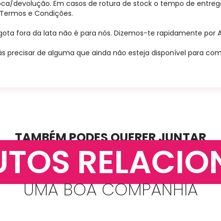
oca/devolução. Em casos de rotura de stock o tempo de entrega 
r Termos e Condições.
ota fora da lata não é para nós. Dizemos-te rapidamente por A+
s precisar de alguma que ainda não esteja disponível para comp
TAMBÉM PODES QUERER JUNTAR
UTOS RELACIO
UMA BOA COMPANHIA