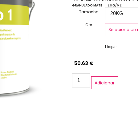
ACABAMENTO
RENDIMENTO
TEMP
GRANULADO MATE
2 KG/M2
Tamanho
Cor
Seleciona um
Limpar
50,63
€
Adicionar