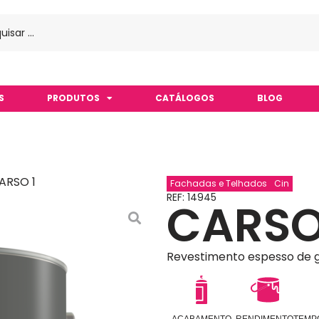
S
PRODUTOS
CATÁLOGOS
BLOG
ARSO 1
Fachadas e Telhados
Cin
REF: 14945
CARSO
Revestimento espesso de g