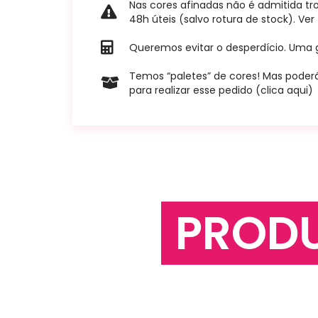
Nas cores afinadas não é admitida tr
48h úteis (salvo rotura de stock). Ve
Queremos evitar o desperdício. Uma g
Temos “paletes” de cores! Mas poderá
para realizar esse pedido (clica aqui)
PROD