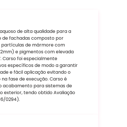
aquoso de alta qualidade para a
o de fachadas composto por
s, partículas de mármore com
1,2mm) e pigmentos com elevada
V. Carso foi especialmente
vos específicos de modo a garantir
dade e fácil aplicação evitando o
 na fase de execução. Carso é
 acabamento para sistemas de
o exterior, tendo obtido Avaliação
16/0294).