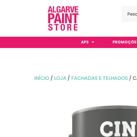
APS
PROMOÇÕE
INÍCIO
/
LOJA
/
FACHADAS E TELHADOS
/ C