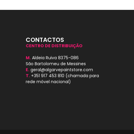
CONTACTOS
CENTRO DE DISTRIBUIÇÃO
M.
Aldeia Ruiva 8375-086
São Bartolomeu de Messines
E.
geral@algarvepaintstore.com
T.
+351 917 453 810
(chamada para
rede móvel nacional)