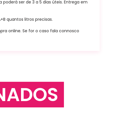
poderá ser de 3 a 5 dias úteis. Entrega em
B quantos litros precisas.
ra online. Se for o caso fala connosco
NADOS