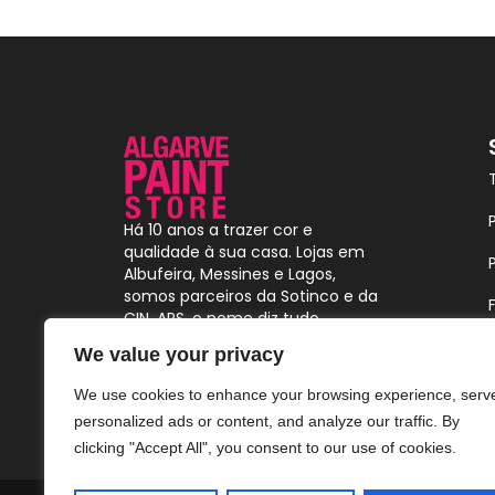
Há 10 anos a trazer cor e
qualidade à sua casa. Lojas em
Albufeira, Messines e Lagos,
somos parceiros da Sotinco e da
CIN. APS, o nome diz tudo.
We value your privacy
We use cookies to enhance your browsing experience, serv
personalized ads or content, and analyze our traffic. By
clicking "Accept All", you consent to our use of cookies.