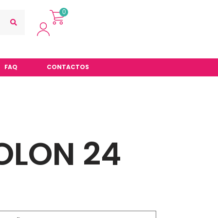
0
FAQ
CONTACTOS
OLON 24