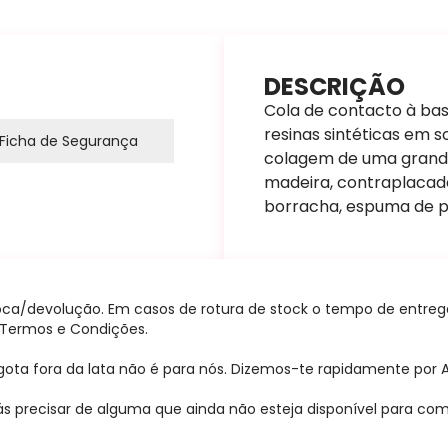
DESCRIÇÃO
Cola de contacto à bas
resinas sintéticas em s
Ficha de Segurança
colagem de uma grande
madeira, contraplacado,
borracha, espuma de po
oca/devolução. Em casos de rotura de stock o tempo de entrega 
r Termos e Condições.
ota fora da lata não é para nós. Dizemos-te rapidamente por A+
s precisar de alguma que ainda não esteja disponível para comp