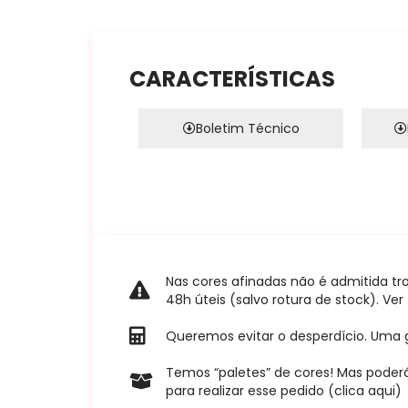
CARACTERÍSTICAS
Boletim Técnico
Nas cores afinadas não é admitida tr
48h úteis (salvo rotura de stock). Ve
Queremos evitar o desperdício. Uma g
Temos “paletes” de cores! Mas poderá
para realizar esse pedido (clica aqui)