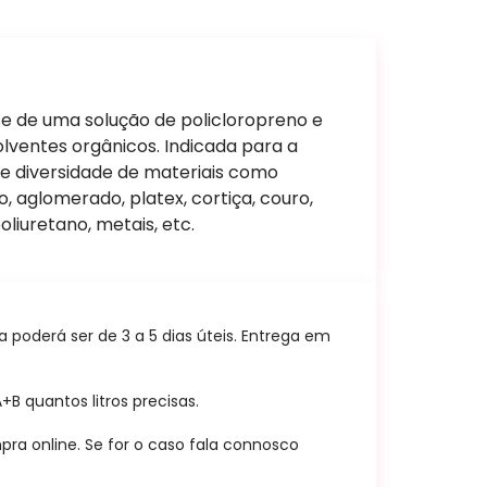
e de uma solução de policloropreno e
olventes orgânicos. Indicada para a
 diversidade de materiais como
 aglomerado, platex, cortiça, couro,
liuretano, metais, etc.
poderá ser de 3 a 5 dias úteis. Entrega em
B quantos litros precisas.
ra online. Se for o caso fala connosco