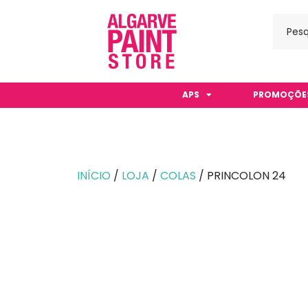
APS
PROMOÇÕE
INÍCIO
/
LOJA
/
COLAS
/ PRINCOLON 24