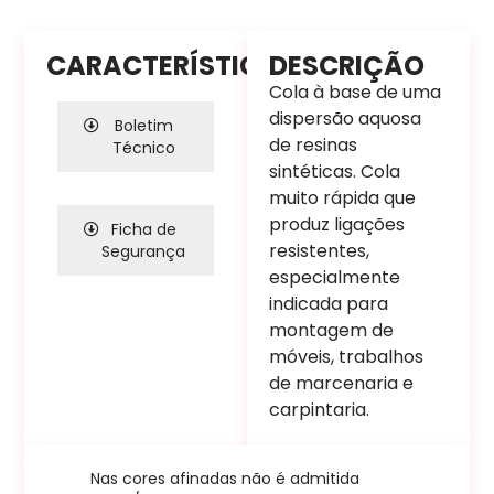
CARACTERÍSTICAS
DESCRIÇÃO
Cola à base de uma
dispersão aquosa
Boletim
de resinas
Técnico
sintéticas. Cola
muito rápida que
produz ligações
Ficha de
resistentes,
Segurança
especialmente
indicada para
montagem de
móveis, trabalhos
de marcenaria e
carpintaria.
Nas cores afinadas não é admitida