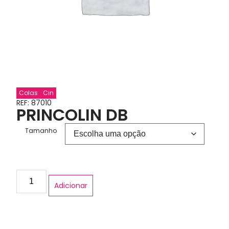
Colas
Cin
REF: 87010
PRINCOLIN DB
Tamanho
Adicionar