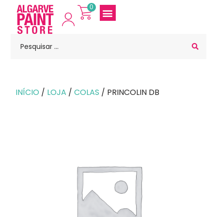
0
INÍCIO
/
LOJA
/
COLAS
/ PRINCOLIN DB