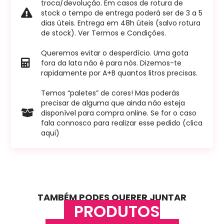
troca/devolução. Em casos de rotura de
stock o tempo de entrega poderá ser de 3 a 5
dias úteis. Entrega em 48h úteis (salvo rotura
de stock). Ver Termos e Condições.
Queremos evitar o desperdício. Uma gota
fora da lata não é para nós. Dizemos-te
rapidamente por A+B quantos litros precisas.
Temos “paletes” de cores! Mas poderás
precisar de alguma que ainda não esteja
disponível para compra online. Se for o caso
fala connosco para realizar esse pedido (clica
aqui)
TAMBÉM PODES QUERER JUNTAR
PRODUTOS