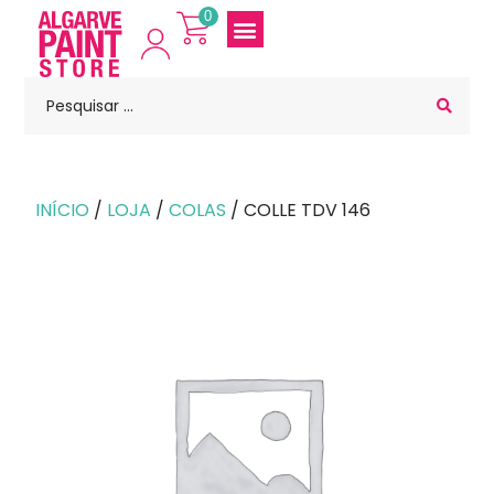
0
INÍCIO
/
LOJA
/
COLAS
/ COLLE TDV 146