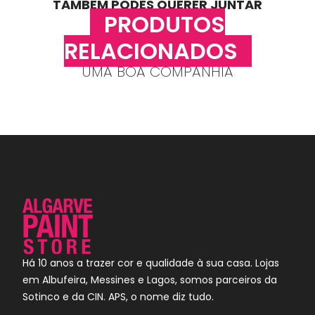
TAMBÉM PODES QUERER JUNTAR
PRODUTOS
RELACIONADOS
UMA BOA COMPANHIA
Há 10 anos a trazer cor e qualidade à sua casa. Lojas
em Albufeira, Messines e Lagos, somos parceiros da
Sotinco e da CIN. APS, o nome diz tudo.