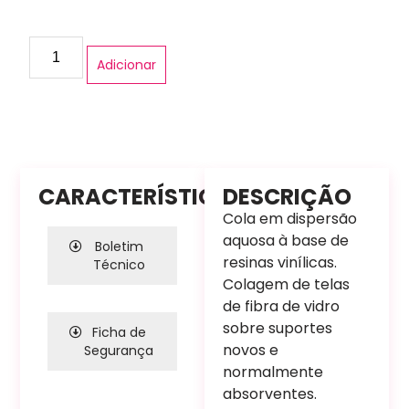
Adicionar
CARACTERÍSTICAS
DESCRIÇÃO
Cola em dispersão
aquosa à base de
Boletim
resinas vinílicas.
Técnico
Colagem de telas
de fibra de vidro
sobre suportes
Ficha de
novos e
Segurança
normalmente
absorventes.