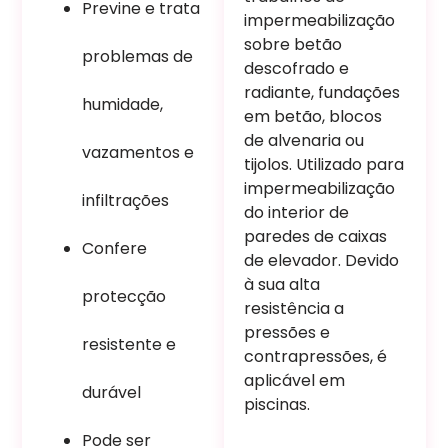
Previne e trata
impermeabilização
sobre betão
problemas de
descofrado e
radiante, fundações
humidade,
em betão, blocos
de alvenaria ou
vazamentos e
tijolos. Utilizado para
impermeabilização
infiltrações
do interior de
paredes de caixas
Confere
de elevador. Devido
à sua alta
protecção
resistência a
pressões e
resistente e
contrapressões, é
aplicável em
durável
piscinas.
Pode ser