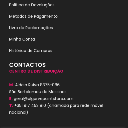
Política de Devoluções
Métodos de Pagamento
Livro de Reclamações
Minha Conta
Histórico de Compras
CONTACTOS
CENTRO DE DISTRIBUIÇÃO
M.
Aldeia Ruiva 8375-086
São Bartolomeu de Messines
E.
geral@algarvepaintstore.com
T.
+351 917 453 810
(chamada para rede móvel
nacional)