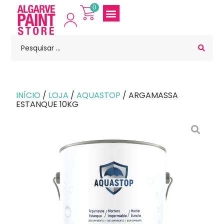
0
INÍCIO
/
LOJA
/
AQUASTOP
/ ARGAMASSA
ESTANQUE 10KG