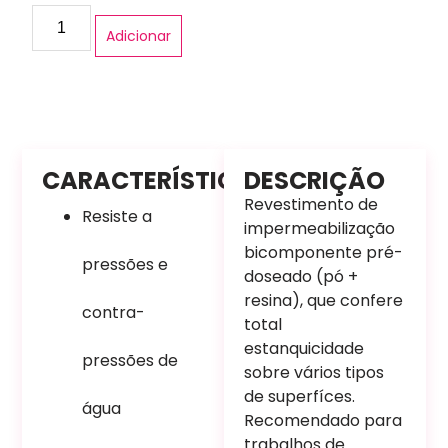
Adicionar
CARACTERÍSTICAS
DESCRIÇÃO
Revestimento de
Resiste a
impermeabilização
bicomponente pré-
pressões e
doseado (pó +
resina), que confere
contra-
total
estanquicidade
pressões de
sobre vários tipos
de superfíces.
água
Recomendado para
trabalhos de