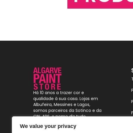
Há 10 anos a trazer cor e
qualidade à sua casa. Lojas em
Albufeira, Messines e Lagos,
somos parceiros da Sotinco e da
CIN. APS, o nome diz tudo.
We value your privacy