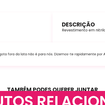
DESCRIÇÃO
Revestimento em nitrilo
ta fora da lata não é para nós. Dizemos-te rapidamente por A+B
TAMBÉM PODES QUERER JUNTAR
UTOS RELACIO