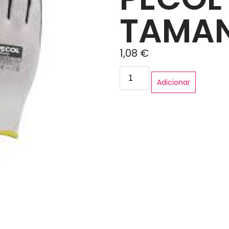
TAMAN
1,08
€
Adicionar