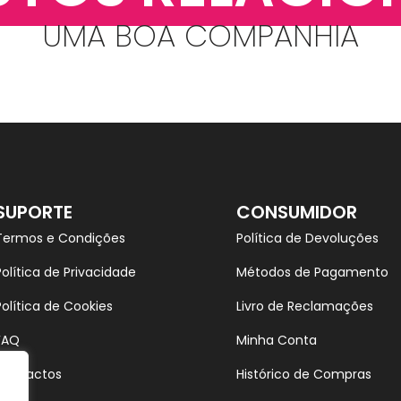
UMA BOA COMPANHIA
SUPORTE
CONSUMIDOR
Termos e Condições
Política de Devoluções
Política de Privacidade
Métodos de Pagamento
Política de Cookies
Livro de Reclamações
FAQ
Minha Conta
Contactos
Histórico de Compras