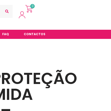
0
FAQ
CONTACTOS
PROTEÇÃO
MIDA
 –