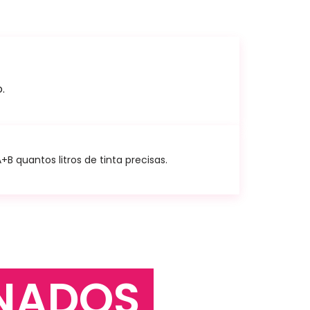
.
 quantos litros de tinta precisas.
NADOS