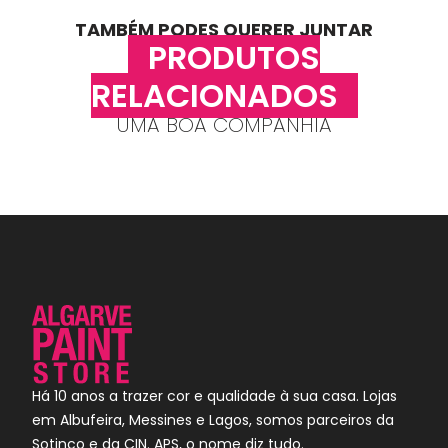
TAMBÉM PODES QUERER JUNTAR
PRODUTOS
RELACIONADOS
UMA BOA COMPANHIA
Há 10 anos a trazer cor e qualidade à sua casa. Lojas
em Albufeira, Messines e Lagos, somos parceiros da
Sotinco e da CIN. APS, o nome diz tudo.