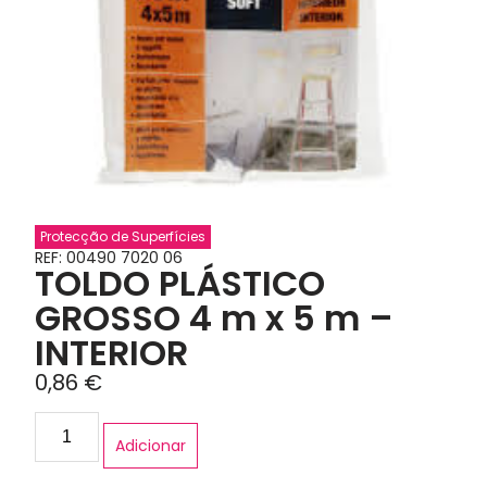
Protecção de Superfícies
REF: 00490 7020 06
TOLDO PLÁSTICO
GROSSO 4 m x 5 m –
INTERIOR
0,86
€
Adicionar