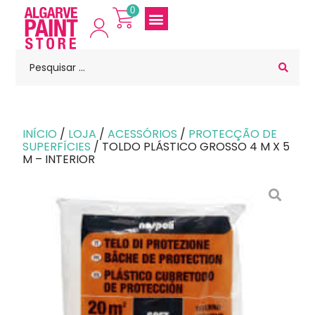
0
INÍCIO
/
LOJA
/
ACESSÓRIOS
/
PROTECÇÃO DE
SUPERFÍCIES
/ TOLDO PLÁSTICO GROSSO 4 M X 5
M – INTERIOR