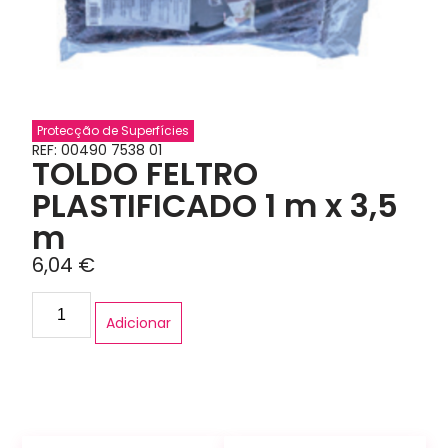
Protecção de Superfícies
REF: 00490 7538 01
TOLDO FELTRO
PLASTIFICADO 1 m x 3,5
m
6,04
€
Adicionar