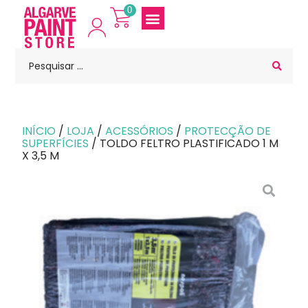
0
INÍCIO
/
LOJA
/
ACESSÓRIOS
/
PROTECÇÃO DE
SUPERFÍCIES
/ TOLDO FELTRO PLASTIFICADO 1 M
X 3,5 M