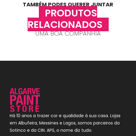
TAMBÉM PODES QUERER JUNTAR
PRODUTOS
RELACIONADOS
UMA BOA COMPANHIA
Há 10 anos a trazer cor e qualidade à sua casa. Lojas
em Albufeira, Messines e Lagos, somos parceiros da
Sotinco e da CIN. APS, o nome diz tudo.