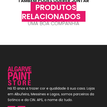
TAMBÉM PODES QUERER JUNTAR
PRODUTOS
RELACIONADOS
UMA BOA COMPANHIA
Há 10 anos a trazer cor e qualidade à sua casa. Lojas
em Albufeira, Messines e Lagos, somos parceiros da
Sotinco e da CIN. APS, o nome diz tudo.