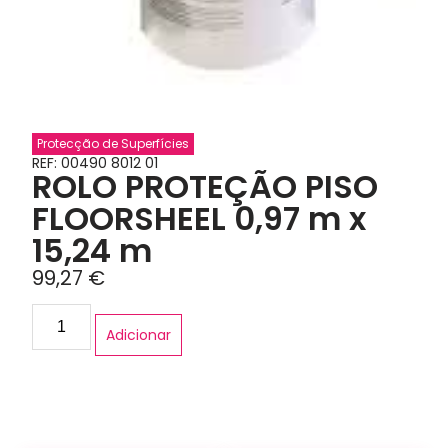
Protecção de Superfícies
REF: 00490 8012 01
ROLO PROTEÇÃO PISO
FLOORSHEEL 0,97 m x
15,24 m
99,27
€
Adicionar