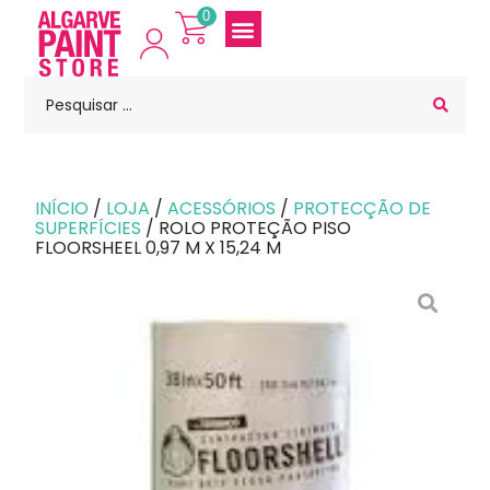
0
INÍCIO
/
LOJA
/
ACESSÓRIOS
/
PROTECÇÃO DE
SUPERFÍCIES
/ ROLO PROTEÇÃO PISO
FLOORSHEEL 0,97 M X 15,24 M