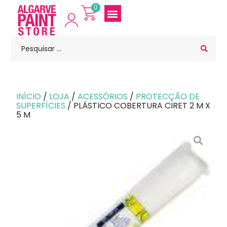
0
INÍCIO
/
LOJA
/
ACESSÓRIOS
/
PROTECÇÃO DE
SUPERFÍCIES
/ PLÁSTICO COBERTURA CIRET 2 M X
5 M