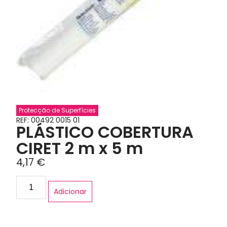
Protecção de Superfícies
REF: 00492 0015 01
PLÁSTICO COBERTURA
CIRET 2 m x 5 m
4,17
€
Adicionar