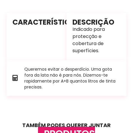
CARACTERÍSTICAS
DESCRIÇÃO
Indicado para
protecção e
cobertura de
superfícies.
Queremos evitar o desperdício. Uma gota
fora da lata não é para nós. Dizemos-te
rapidamente por A+B quantos litros de tinta
precisas.
TAMBÉM PODES QUERER JUNTAR