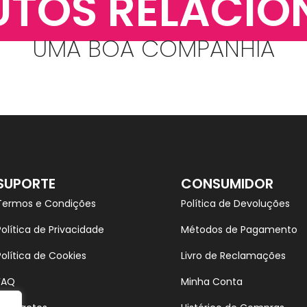
UTOS RELACIO
UMA BOA COMPANHIA
SUPORTE
CONSUMIDOR
Termos e Condições
Política de Devoluções
Política de Privacidade
Métodos de Pagamento
Política de Cookies
Livro de Reclamações
FAQ
Minha Conta