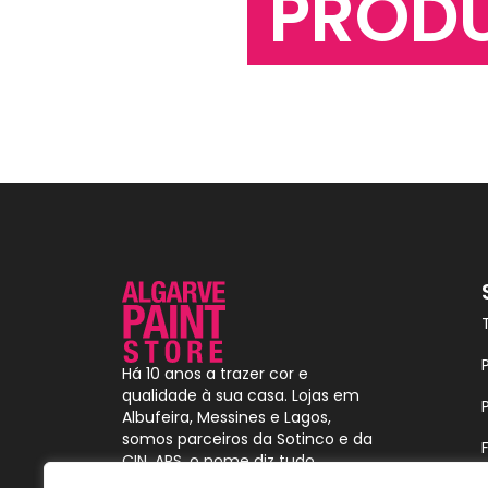
PROD
Há 10 anos a trazer cor e
qualidade à sua casa. Lojas em
Albufeira, Messines e Lagos,
somos parceiros da Sotinco e da
CIN. APS, o nome diz tudo.