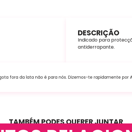
DESCRIÇÃO
Indicado para protecçã
antiderrapante.
ta fora da lata não é para nós. Dizemos-te rapidamente por A+B
TAMBÉM PODES QUERER JUNTAR