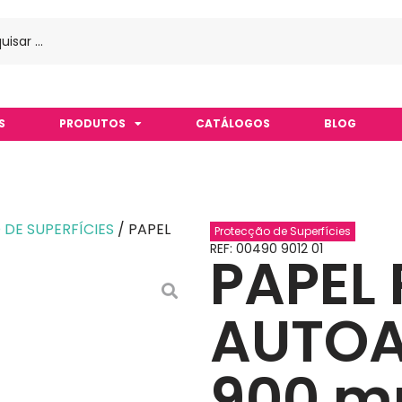
S
PRODUTOS
CATÁLOGOS
BLOG
DE SUPERFÍCIES
/ PAPEL
Protecção de Superfícies
REF: 00490 9012 01
PAPEL
AUTOA
900 m