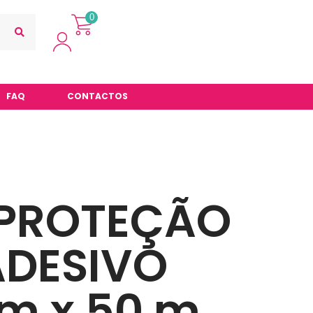
0
FAQ
CONTACTOS
 PROTEÇÃO
DESIVO
m x 50 m