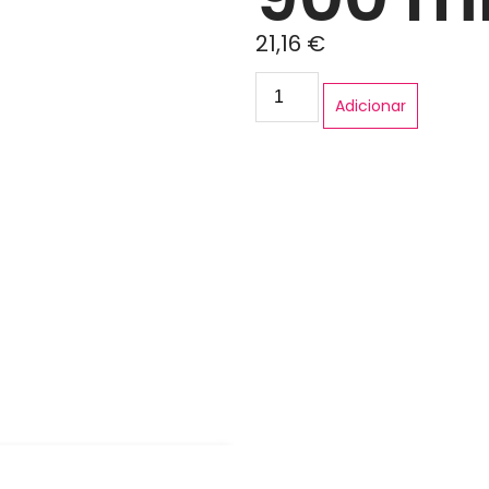
21,16
€
Adicionar