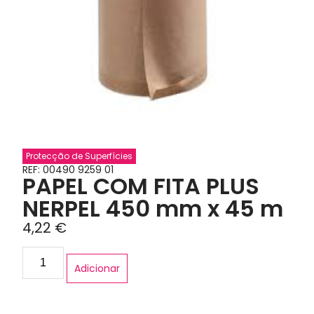
Protecção de Superfícies
REF: 00490 9259 01
PAPEL COM FITA PLUS
NERPEL 450 mm x 45 m
4,22
€
Adicionar