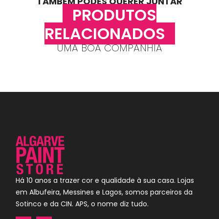
TAMBÉM PODES QUERER JUNTAR
PRODUTOS
RELACIONADOS
UMA BOA COMPANHIA
Há 10 anos a trazer cor e qualidade à sua casa. Lojas
em Albufeira, Messines e Lagos, somos parceiros da
Sotinco e da CIN. APS, o nome diz tudo.