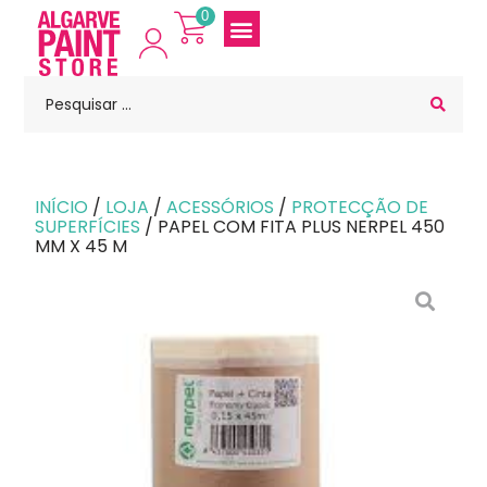
0
INÍCIO
/
LOJA
/
ACESSÓRIOS
/
PROTECÇÃO DE
SUPERFÍCIES
/ PAPEL COM FITA PLUS NERPEL 450
MM X 45 M