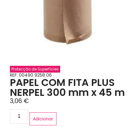
Protecção de Superfícies
REF: 00490 9258 06
PAPEL COM FITA PLUS
NERPEL 300 mm x 45 m
3,06
€
Adicionar