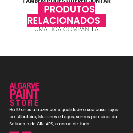
TAMBÉM PODES QUERER JUNTAR
PRODUTOS
RELACIONADOS
UMA BOA COMPANHIA
Há 10 anos a trazer cor e qualidade à sua casa. Lojas
em Albufeira, Messines e Lagos, somos parceiros da
Sotinco e da CIN. APS, o nome diz tudo.