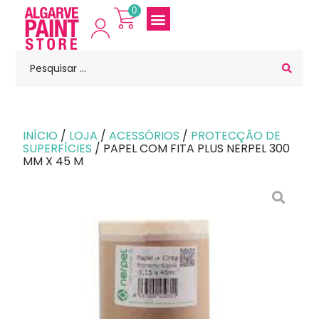
0
INÍCIO
/
LOJA
/
ACESSÓRIOS
/
PROTECÇÃO DE
SUPERFÍCIES
/ PAPEL COM FITA PLUS NERPEL 300
MM X 45 M