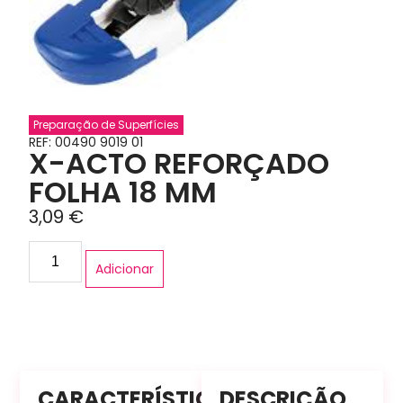
Preparação de Superfícies
REF: 00490 9019 01
X-ACTO REFORÇADO
FOLHA 18 MM
3,09
€
Adicionar
CARACTERÍSTICAS
DESCRIÇÃO