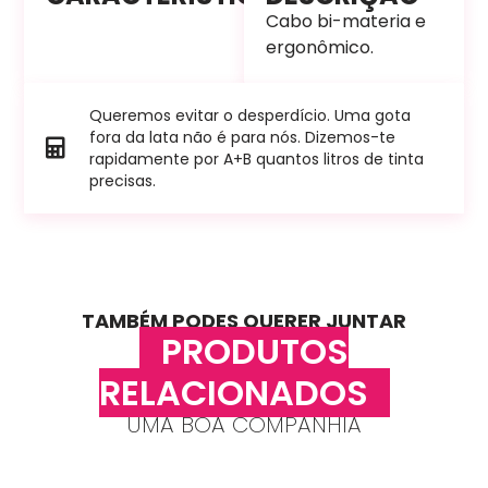
Cabo bi-materia e
ergonômico.
Queremos evitar o desperdício. Uma gota
fora da lata não é para nós. Dizemos-te
rapidamente por A+B quantos litros de tinta
precisas.
TAMBÉM PODES QUERER JUNTAR
PRODUTOS
RELACIONADOS
UMA BOA COMPANHIA