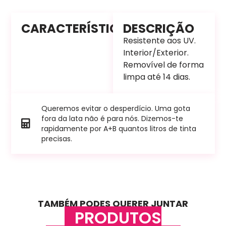
CARACTERÍSTICAS
DESCRIÇÃO
Resistente aos UV.
Interior/Exterior.
Removível de forma
limpa até 14 dias.
Queremos evitar o desperdício. Uma gota
fora da lata não é para nós. Dizemos-te
rapidamente por A+B quantos litros de tinta
precisas.
TAMBÉM PODES QUERER JUNTAR
PRODUTOS