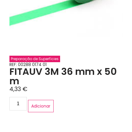
Preparação de Superfícies
REF: 00288 0174 01
FITAUV 3M 36 mm x 50
m
4,33
€
Adicionar