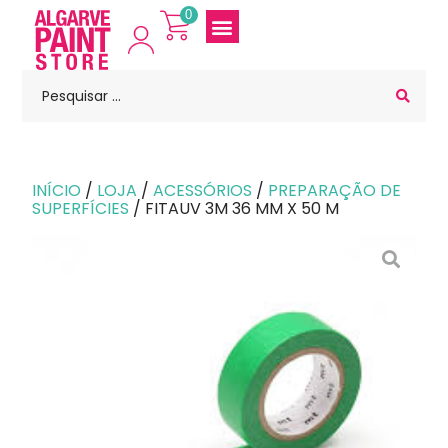
0
INÍCIO
/
LOJA
/
ACESSÓRIOS
/
PREPARAÇÃO DE
SUPERFÍCIES
/ FITAUV 3M 36 MM X 50 M