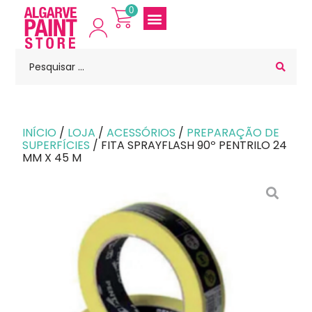
0
INÍCIO
/
LOJA
/
ACESSÓRIOS
/
PREPARAÇÃO DE
SUPERFÍCIES
/ FITA SPRAYFLASH 90º PENTRILO 24
MM X 45 M