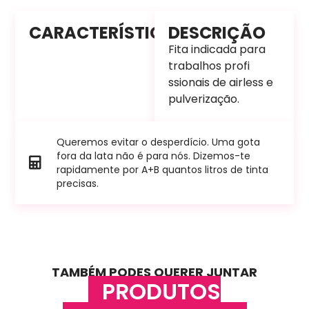
CARACTERÍSTICAS
DESCRIÇÃO
Fita indicada para
trabalhos profi
ssionais de airless e
pulverização.
Queremos evitar o desperdício. Uma gota
fora da lata não é para nós. Dizemos-te
rapidamente por A+B quantos litros de tinta
precisas.
TAMBÉM PODES QUERER JUNTAR
PRODUTOS