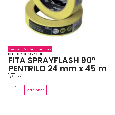
Preparação de Superfícies
REF: 00490 9577 01
FITA SPRAYFLASH 90º
PENTRILO 24 mm x 45 m
1,71
€
Adicionar