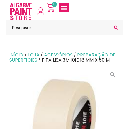
0
INÍCIO
/
LOJA
/
ACESSÓRIOS
/
PREPARAÇÃO DE
SUPERFÍCIES
/ FITA LISA 3M 101E 18 MM X 50 M