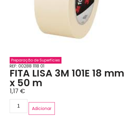
Preparação de Superfícies
REF: 00288 1118 01
FITA LISA 3M 101E 18 mm
x 50 m
1,17
€
Adicionar