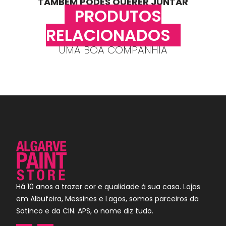
TAMBÉM PODES QUERER JUNTAR
PRODUTOS
RELACIONADOS
UMA BOA COMPANHIA
Há 10 anos a trazer cor e qualidade à sua casa. Lojas
em Albufeira, Messines e Lagos, somos parceiros da
Sotinco e da CIN. APS, o nome diz tudo.