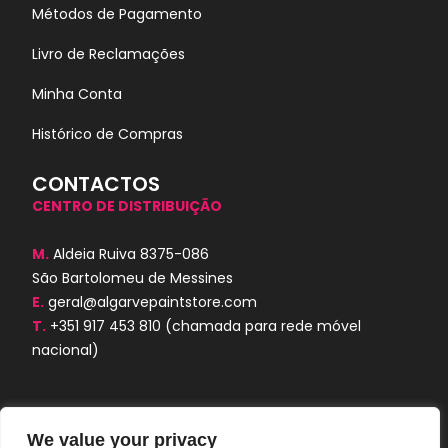
Métodos de Pagamento
Livro de Reclamações
Minha Conta
Histórico de Compras
CONTACTOS
CENTRO DE DISTRIBUIÇÃO
M.
Aldeia Ruiva 8375-086
São Bartolomeu de Messines
E.
geral@algarvepaintstore.com
T.
+351 917 453 810
(chamada para rede móvel
nacional)
We value your privacy