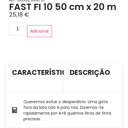
REF: 00502 0010 01
FAST FI 10 50 cm x 20 m
25,18
€
Adicionar
CARACTERÍSTICAS
DESCRIÇÃO
Queremos evitar o desperdício. Uma gota
fora da lata não é para nós. Dizemos-te
rapidamente por A+B quantos litros de tinta
precisas.