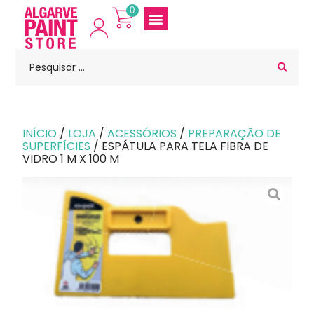
0
INÍCIO
/
LOJA
/
ACESSÓRIOS
/
PREPARAÇÃO DE
SUPERFÍCIES
/ ESPÁTULA PARA TELA FIBRA DE
VIDRO 1 M X 100 M