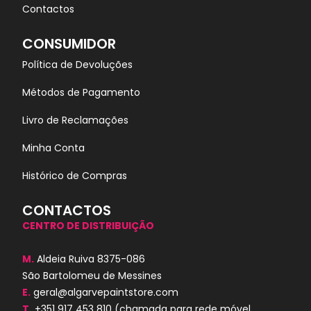
Contactos
CONSUMIDOR
Política de Devoluções
Métodos de Pagamento
Livro de Reclamações
Minha Conta
Histórico de Compras
CONTACTOS
CENTRO DE DISTRIBUIÇÃO
M.
Aldeia Ruiva 8375-086
São Bartolomeu de Messines
E.
geral@algarvepaintstore.com
T.
+351 917 453 810
(chamada para rede móvel