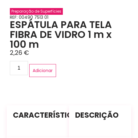
Preparação de Superfícies
REF: 00490 7513 01
ESPÁTULA PARA TELA
FIBRA DE VIDRO 1 m x
100 m
2,26
€
Adicionar
CARACTERÍSTICAS
DESCRIÇÃO