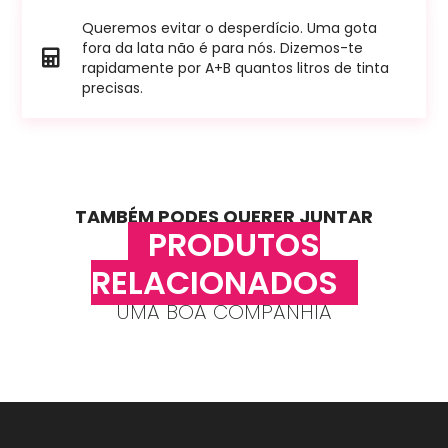
Queremos evitar o desperdício. Uma gota
fora da lata não é para nós. Dizemos-te
rapidamente por A+B quantos litros de tinta
precisas.
TAMBÉM PODES QUERER JUNTAR
PRODUTOS
RELACIONADOS
UMA BOA COMPANHIA