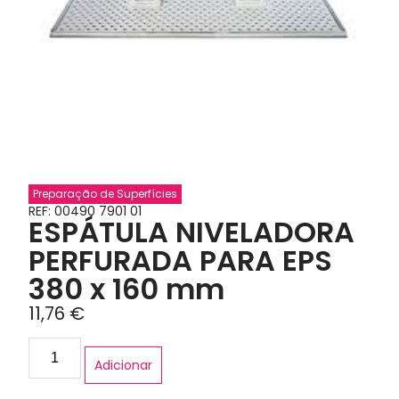
Preparação de Superfícies
REF: 00490 7901 01
ESPÁTULA NIVELADORA
PERFURADA PARA EPS
380 x 160 mm
11,76
€
Adicionar