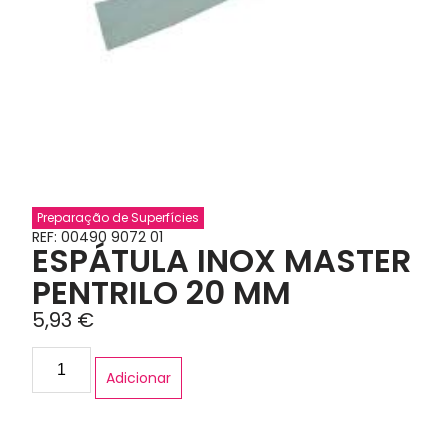
Preparação de Superfícies
REF: 00490 9072 01
ESPÁTULA INOX MASTER
PENTRILO 20 MM
5,93
€
Adicionar