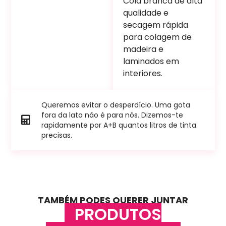
Cola branca de alta
qualidade e
secagem rápida
para colagem de
madeira e
laminados em
interiores.
Queremos evitar o desperdício. Uma gota
fora da lata não é para nós. Dizemos-te
rapidamente por A+B quantos litros de tinta
precisas.
TAMBÉM PODES QUERER JUNTAR
PRODUTOS