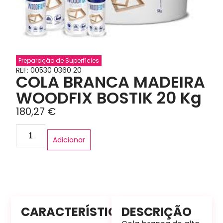
Preparação de Superfícies
REF: 00530 0360 20
COLA BRANCA MADEIRA
WOODFIX BOSTIK 20 Kg
180,27
€
Adicionar
CARACTERÍSTICAS
DESCRIÇÃO