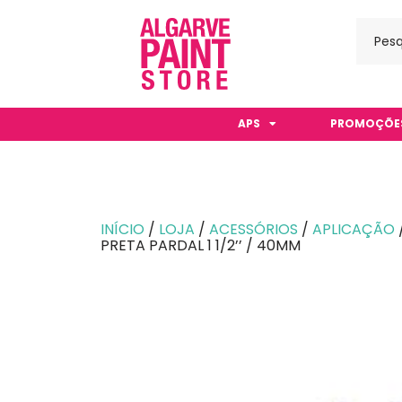
APS
PROMOÇÕE
INÍCIO
/
LOJA
/
ACESSÓRIOS
/
APLICAÇÃO
PRETA PARDAL 1 1/2’’ / 40MM