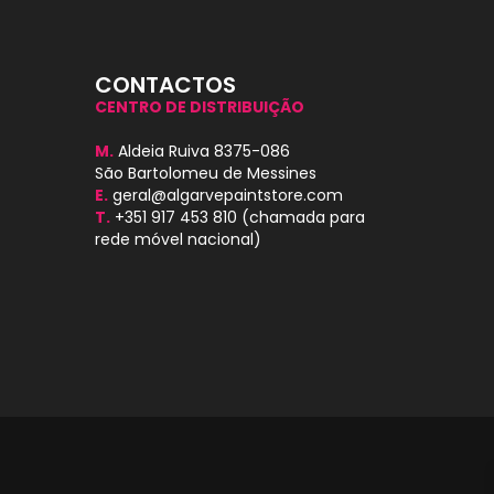
CONTACTOS
CENTRO DE DISTRIBUIÇÃO
M.
Aldeia Ruiva 8375-086
São Bartolomeu de Messines
E.
geral@algarvepaintstore.com
T.
+351 917 453 810
(chamada para
rede móvel nacional)