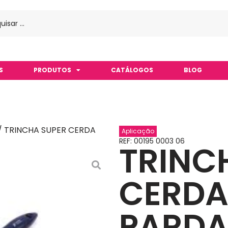
S
PRODUTOS
CATÁLOGOS
BLOG
/ TRINCHA SUPER CERDA
Aplicação
REF: 00195 0003 06
TRINC
CERDA
PARDAL 