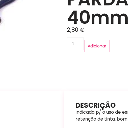
40m
2,80
€
Adicionar
DESCRIÇÃO
Indicada p/ o uso de es
retenção de tinta, bom