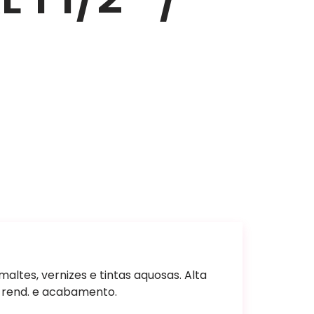
m
maltes, vernizes e tintas aquosas. Alta
 rend. e acabamento.