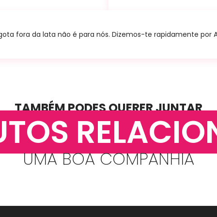
ta fora da lata não é para nós. Dizemos-te rapidamente por A+B
TAMBÉM PODES QUERER JUNTAR
UTOS RELACIO
UMA BOA COMPANHIA