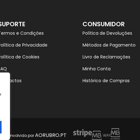
SUPORTE
CONSUMIDOR
Termos e Condições
Política de Devoluções
Política de Privacidade
Métodos de Pagamento
Política de Cookies
Livro de Reclamações
FAQ
Minha Conta
Contactos
Histórico de Compras
e
AORUBRO.PT
s. Desenvolvido por