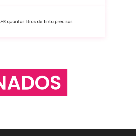
 quantos litros de tinta precisas.
NADOS