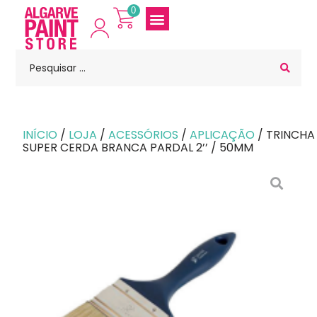
0
INÍCIO
/
LOJA
/
ACESSÓRIOS
/
APLICAÇÃO
/ TRINCHA
SUPER CERDA BRANCA PARDAL 2’’ / 50MM