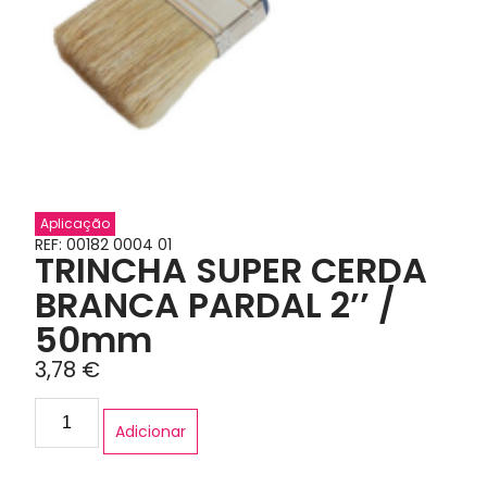
Aplicação
REF: 00182 0004 01
TRINCHA SUPER CERDA
BRANCA PARDAL 2’’ /
50mm
3,78
€
Adicionar