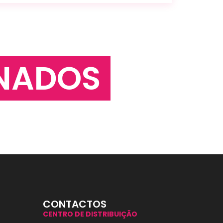
NADOS
CONTACTOS
CENTRO DE DISTRIBUIÇÃO