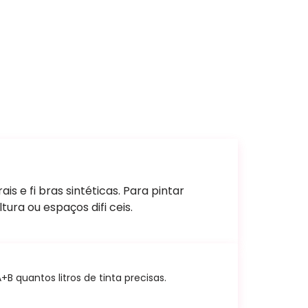
is e fi bras sintéticas. Para pintar
ra ou espaços difi ceis.
 quantos litros de tinta precisas.