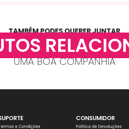
TAMBÉM PODES QUERER JUNTAR
UTOS RELACIO
UMA BOA COMPANHIA
SUPORTE
CONSUMIDOR
Termos e Condições
Política de Devoluções