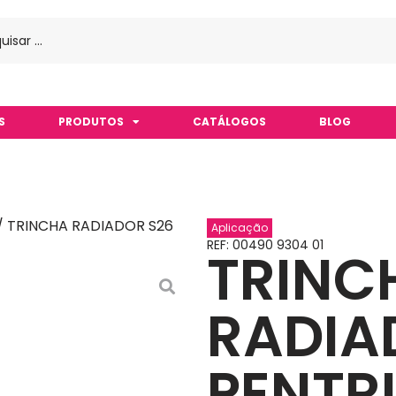
S
PRODUTOS
CATÁLOGOS
BLOG
/ TRINCHA RADIADOR S26
Aplicação
REF: 00490 9304 01
TRINC
RADIA
PENTR