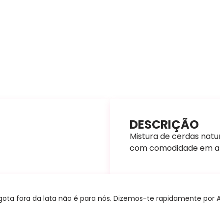
DESCRIÇÃO
Mistura de cerdas natura
com comodidade em altu
ta fora da lata não é para nós. Dizemos-te rapidamente por A+B