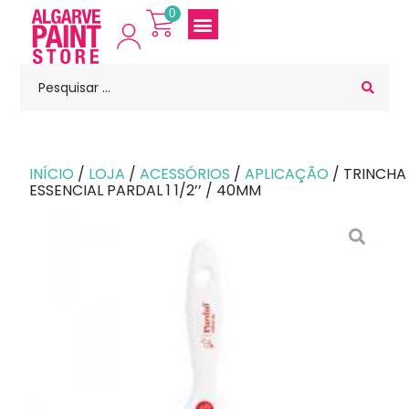
0
INÍCIO
/
LOJA
/
ACESSÓRIOS
/
APLICAÇÃO
/ TRINCHA
ESSENCIAL PARDAL 1 1/2’’ / 40MM