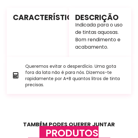
CARACTERÍSTICAS
DESCRIÇÃO
Indicada para o uso
de tintas aquosas.
Bom rendimento e
acabamento.
Queremos evitar o desperdício. Uma gota
fora da lata não é para nós. Dizemos-te
rapidamente por A+B quantos litros de tinta
precisas.
TAMBÉM PODES QUERER JUNTAR
PRODUTOS