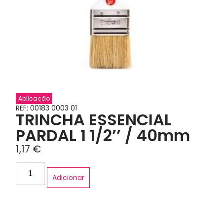
Aplicação
REF: 00183 0003 01
TRINCHA ESSENCIAL
PARDAL 1 1/2’’ / 40mm
1,17
€
Adicionar