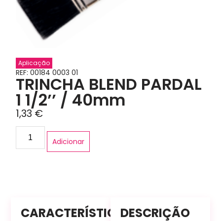
Aplicação
REF: 00184 0003 01
TRINCHA BLEND PARDAL
1 1/2’’ / 40mm
1,33
€
Adicionar
CARACTERÍSTICAS
DESCRIÇÃO