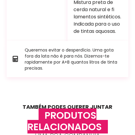
Mistura preta de
cerda natural e fi
lamentos sintéticos.
Indicada para o uso
de tintas aquosas.
Queremos evitar o desperdício. Uma gota
fora da lata não é para nós. Dizemos-te
rapidamente por A+B quantos litros de tinta
precisas.
TAMBÉM PODES QUERER JUNTAR
PRODUTOS
RELACIONADOS