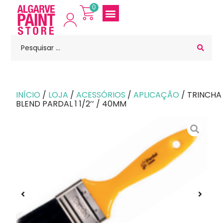
0
INÍCIO
/
LOJA
/
ACESSÓRIOS
/
APLICAÇÃO
/ TRINCHA
BLEND PARDAL 1 1/2’’ / 40MM