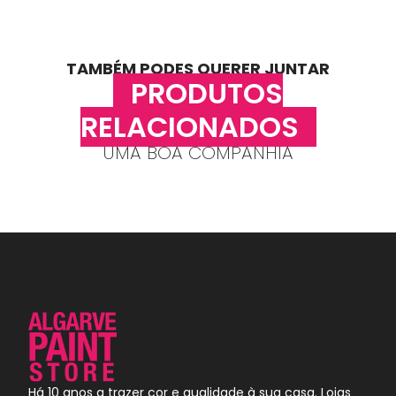
TAMBÉM PODES QUERER JUNTAR
PRODUTOS
RELACIONADOS
UMA BOA COMPANHIA
Há 10 anos a trazer cor e qualidade à sua casa. Lojas