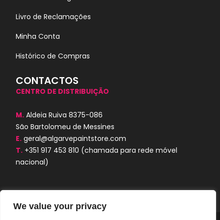
Livro de Reclamações
Minha Conta
Histórico de Compras
CONTACTOS
CENTRO DE DISTRIBUIÇÃO
M.
Aldeia Ruiva 8375-086
São Bartolomeu de Messines
E.
geral@algarvepaintstore.com
T.
+351 917 453 810
(chamada para rede móvel
nacional)
We value your privacy