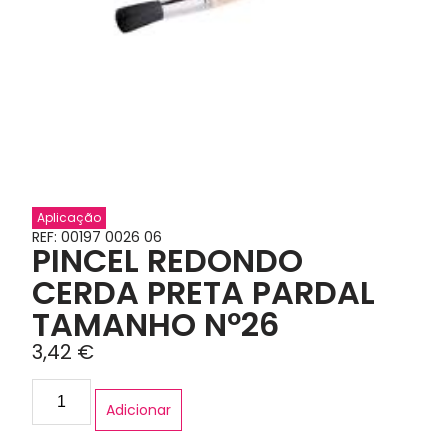
Aplicação
REF: 00197 0026 06
PINCEL REDONDO
CERDA PRETA PARDAL
TAMANHO Nº26
3,42
€
Adicionar