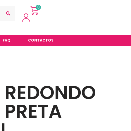
0
FAQ
CONTACTOS
L REDONDO
 PRETA
L