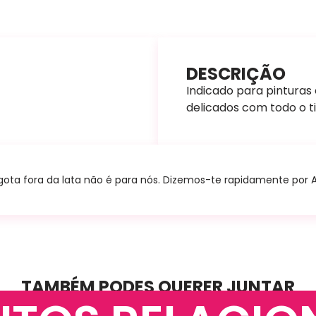
DESCRIÇÃO
Indicado para pinturas
delicados com todo o ti
ta fora da lata não é para nós. Dizemos-te rapidamente por A+B
TAMBÉM PODES QUERER JUNTAR