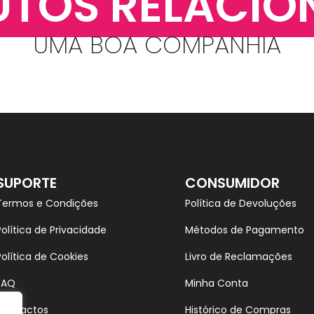
UTOS RELACIO
UMA BOA COMPANHIA
SUPORTE
CONSUMIDOR
Termos e Condições
Política de Devoluções
Política de Privacidade
Métodos de Pagamento
Política de Cookies
Livro de Reclamações
FAQ
Minha Conta
Contactos
Histórico de Compras