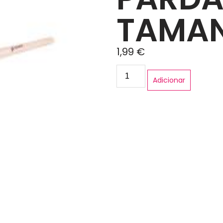
TAMAN
1,99
€
Adicionar