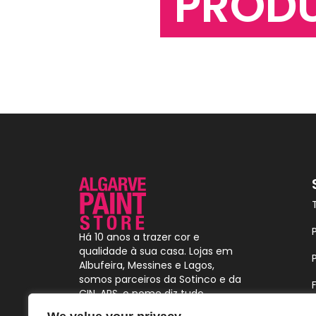
PROD
Há 10 anos a trazer cor e
qualidade à sua casa. Lojas em
Albufeira, Messines e Lagos,
somos parceiros da Sotinco e da
CIN. APS, o nome diz tudo.