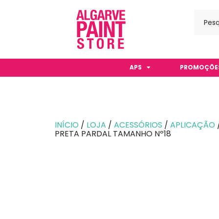
APS
PROMOÇÕE
INÍCIO
/
LOJA
/
ACESSÓRIOS
/
APLICAÇÃO
PRETA PARDAL TAMANHO Nº18