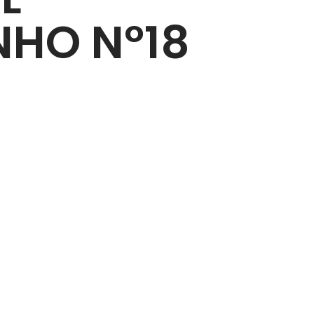
HO Nº18