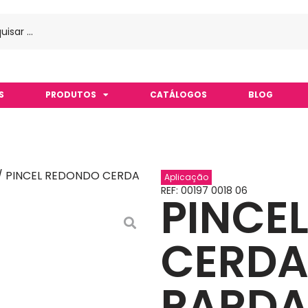
S
PRODUTOS
CATÁLOGOS
BLOG
/ PINCEL REDONDO CERDA
Aplicação
REF: 00197 0018 06
PINCE
CERDA
PARDA