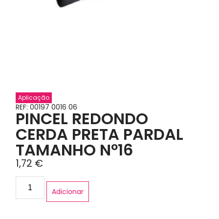
Aplicação
REF: 00197 0016 06
PINCEL REDONDO
CERDA PRETA PARDAL
TAMANHO Nº16
1,72
€
Adicionar