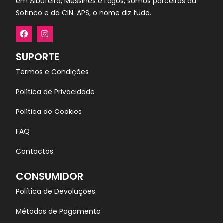
em Albufeira, Messines e Lagos, somos parceiros da
Sotinco e da CIN. APS, o nome diz tudo.
SUPORTE
Termos e Condições
Política de Privacidade
Política de Cookies
FAQ
Contactos
CONSUMIDOR
Política de Devoluções
Métodos de Pagamento