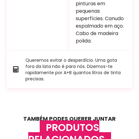
pinturas em
pequenas
superfícies. Canudo
espalmado em aço.
Cabo de madeira
polida.
Queremos evitar o desperdício. Uma gota
fora da lata não é para nós. Dizemos-te
rapidamente por A+B quantos litros de tinta
precisas.
TAMBÉM PODES QUERER JUNTAR
PRODUTOS