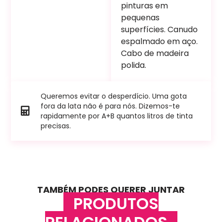
pinturas em
pequenas
superfícies. Canudo
espalmado em aço.
Cabo de madeira
polida.
Queremos evitar o desperdício. Uma gota
fora da lata não é para nós. Dizemos-te
rapidamente por A+B quantos litros de tinta
precisas.
TAMBÉM PODES QUERER JUNTAR
PRODUTOS