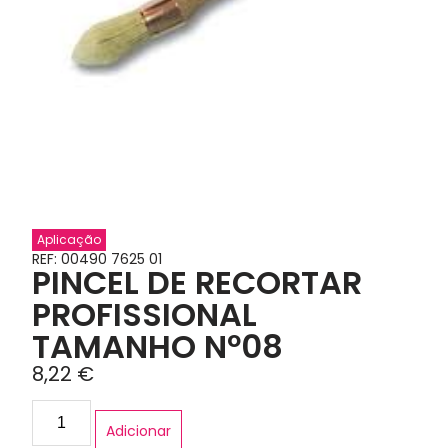
Aplicação
REF: 00490 7625 01
PINCEL DE RECORTAR
PROFISSIONAL
TAMANHO Nº08
8,22
€
Adicionar