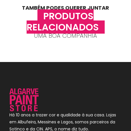
TAMBÉM PODES QUERER JUNTAR
PRODUTOS
RELACIONADOS
UMA BOA COMPANHIA
Há 10 anos a trazer cor e qualidade à sua casa. Lojas
em Albufeira, Messines e Lagos, somos parceiros da
Sotinco e da CIN. APS, o nome diz tudo.