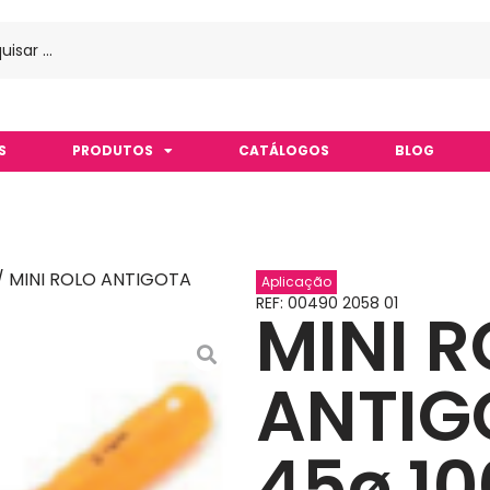
S
PRODUTOS
CATÁLOGOS
BLOG
/ MINI ROLO ANTIGOTA
Aplicação
REF: 00490 2058 01
MINI 
ANTIG
45ø 1