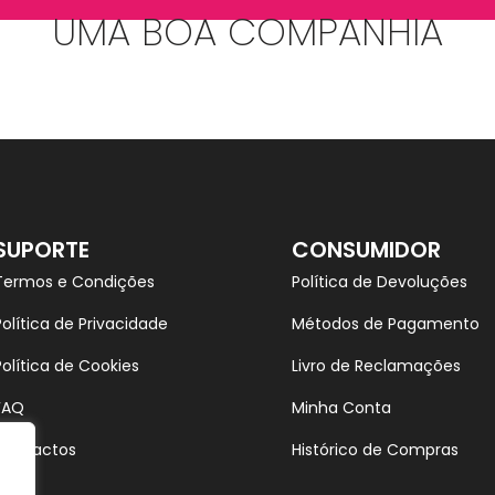
UMA BOA COMPANHIA
SUPORTE
CONSUMIDOR
Termos e Condições
Política de Devoluções
Política de Privacidade
Métodos de Pagamento
Política de Cookies
Livro de Reclamações
FAQ
Minha Conta
Contactos
Histórico de Compras