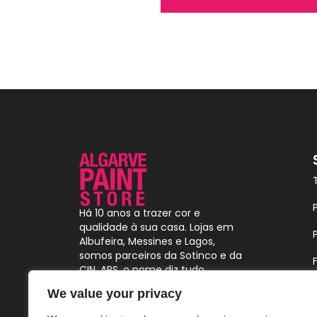
Há 10 anos a trazer cor e
qualidade à sua casa. Lojas em
Albufeira, Messines e Lagos,
somos parceiros da Sotinco e da
CIN. APS, o nome diz tudo.
We value your privacy