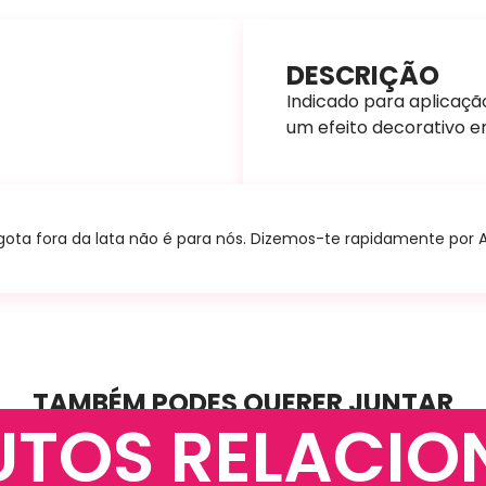
DESCRIÇÃO
Indicado para aplicação
um efeito decorativo e
ta fora da lata não é para nós. Dizemos-te rapidamente por A+B
TAMBÉM PODES QUERER JUNTAR
UTOS RELACIO