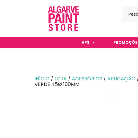
APS
PROMOÇÕE
INÍCIO
/
LOJA
/
ACESSÓRIOS
/
APLICAÇÃO
VERDE 45Ø 100MM