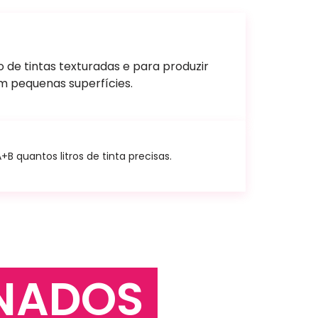
 de tintas texturadas e para produzir
m pequenas superfícies.
 quantos litros de tinta precisas.
NADOS