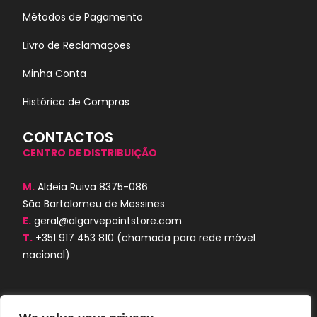
Métodos de Pagamento
Livro de Reclamações
Minha Conta
Histórico de Compras
CONTACTOS
CENTRO DE DISTRIBUIÇÃO
M.
Aldeia Ruiva 8375-086
São Bartolomeu de Messines
E.
geral@algarvepaintstore.com
T.
+351 917 453 810
(chamada para rede móvel
nacional)