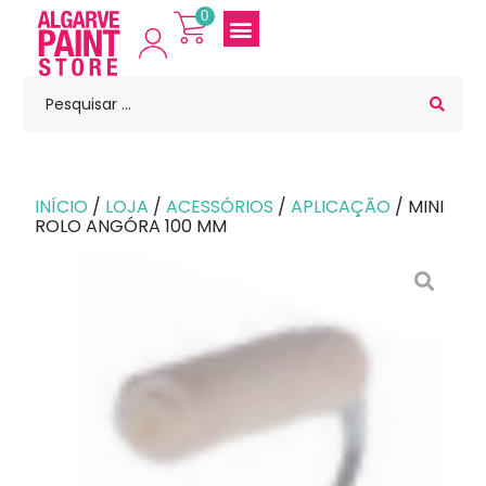
0
INÍCIO
/
LOJA
/
ACESSÓRIOS
/
APLICAÇÃO
/ MINI
ROLO ANGÓRA 100 MM