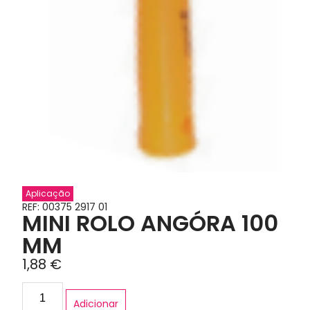
Aplicação
REF: 00375 2917 01
MINI ROLO ANGÓRA 100
MM
1,88
€
Adicionar