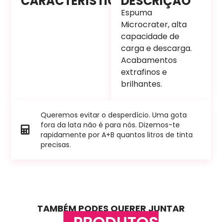
CARACTERÍSTICAS
DESCRIÇÃO
Espuma
Microcrater, alta
capacidade de
carga e descarga.
Acabamentos
extrafinos e
brilhantes.
Queremos evitar o desperdício. Uma gota
fora da lata não é para nós. Dizemos-te
rapidamente por A+B quantos litros de tinta
precisas.
TAMBÉM PODES QUERER JUNTAR