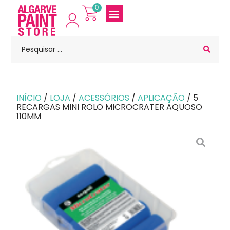
0
INÍCIO
/
LOJA
/
ACESSÓRIOS
/
APLICAÇÃO
/ 5
RECARGAS MINI ROLO MICROCRATER AQUOSO
110MM