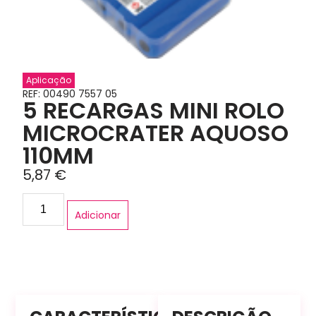
Aplicação
REF: 00490 7557 05
5 RECARGAS MINI ROLO
MICROCRATER AQUOSO
110MM
5,87
€
Adicionar