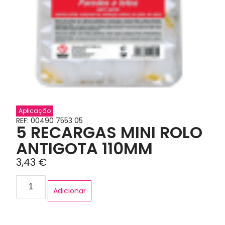
Aplicação
REF: 00490 7553 05
5 RECARGAS MINI ROLO
ANTIGOTA 110MM
3,43
€
Adicionar