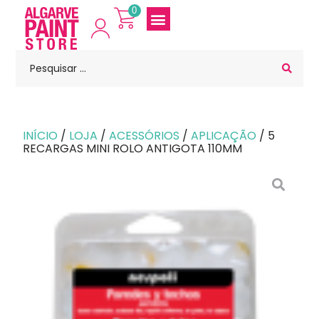
0
INÍCIO
/
LOJA
/
ACESSÓRIOS
/
APLICAÇÃO
/ 5
RECARGAS MINI ROLO ANTIGOTA 110MM