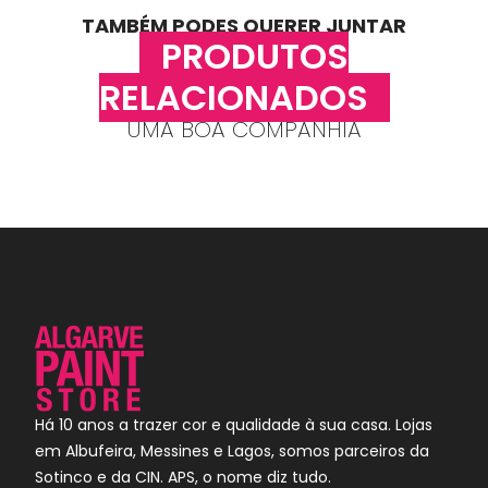
TAMBÉM PODES QUERER JUNTAR
PRODUTOS
RELACIONADOS
UMA BOA COMPANHIA
Há 10 anos a trazer cor e qualidade à sua casa. Lojas
em Albufeira, Messines e Lagos, somos parceiros da
Sotinco e da CIN. APS, o nome diz tudo.