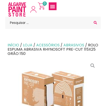
0
INÍCIO
/
LOJA
/
ACESSÓRIOS
/
ABRASIVOS
/ ROLO
ESPUMA ABRASIVA RHYNOSOFT PRE-CUT 115X25
GRÃO 150