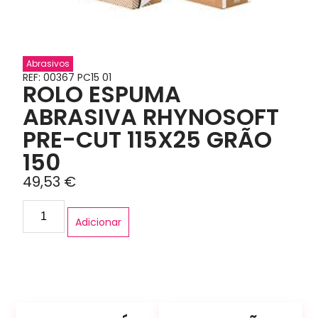
Abrasivos
REF: 00367 PC15 01
ROLO ESPUMA
ABRASIVA RHYNOSOFT
PRE-CUT 115X25 GRÃO
150
49,53
€
Adicionar