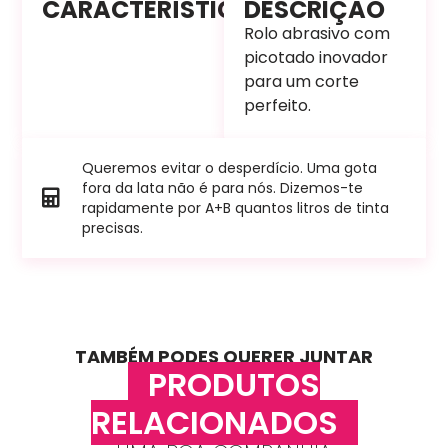
CARACTERÍSTICAS
DESCRIÇÃO
Rolo abrasivo com
picotado inovador
para um corte
perfeito.
Queremos evitar o desperdício. Uma gota
fora da lata não é para nós. Dizemos-te
rapidamente por A+B quantos litros de tinta
precisas.
TAMBÉM PODES QUERER JUNTAR
PRODUTOS
RELACIONADOS