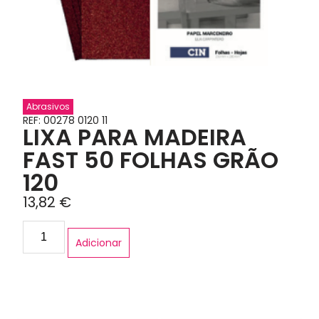
Abrasivos
REF: 00278 0120 11
LIXA PARA MADEIRA
FAST 50 FOLHAS GRÃO
120
13,82
€
Adicionar