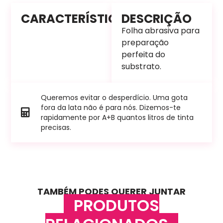
CARACTERÍSTICAS
DESCRIÇÃO
Folha abrasiva para
preparação
perfeita do
substrato.
Queremos evitar o desperdício. Uma gota
fora da lata não é para nós. Dizemos-te
rapidamente por A+B quantos litros de tinta
precisas.
TAMBÉM PODES QUERER JUNTAR
PRODUTOS