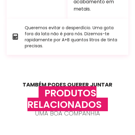
acabamento em
metais.
Queremos evitar o desperdício. Uma gota
fora da lata não é para nós. Dizemos-te
rapidamente por A+B quantos litros de tinta
precisas.
TAMBÉM PODES QUERER JUNTAR
PRODUTOS
RELACIONADOS
UMA BOA COMPANHIA