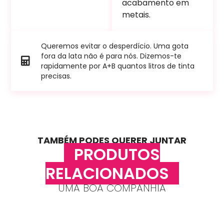
acabamento em
metais.
Queremos evitar o desperdício. Uma gota
fora da lata não é para nós. Dizemos-te
rapidamente por A+B quantos litros de tinta
precisas.
TAMBÉM PODES QUERER JUNTAR
PRODUTOS
RELACIONADOS
UMA BOA COMPANHIA