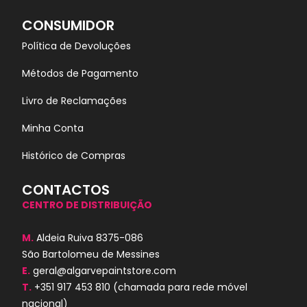
CONSUMIDOR
Política de Devoluções
Métodos de Pagamento
Livro de Reclamações
Minha Conta
Histórico de Compras
CONTACTOS
CENTRO DE DISTRIBUIÇÃO
M.
Aldeia Ruiva 8375-086
São Bartolomeu de Messines
E.
geral@algarvepaintstore.com
T.
+351 917 453 810
(chamada para rede móvel
nacional)