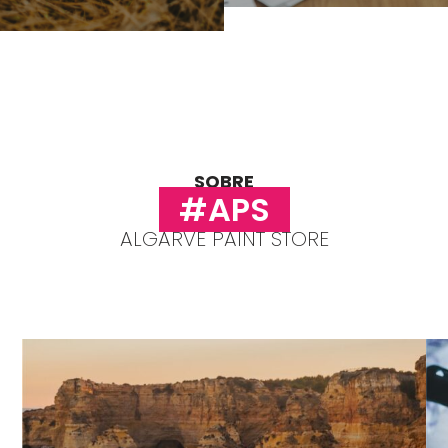
SOBRE
#APS
ALGARVE PAINT STORE