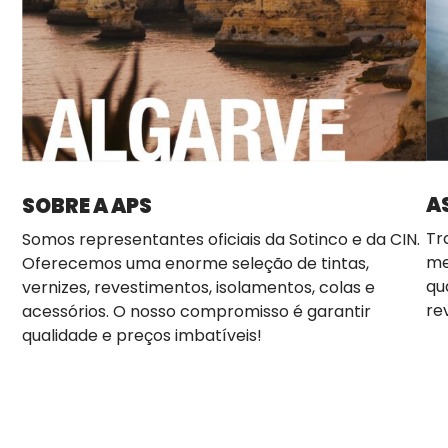
A
SOBRE A APS
Tr
Somos representantes oficiais da Sotinco e da CIN.
me
Oferecemos uma enorme seleção de tintas,
qu
vernizes, revestimentos, isolamentos, colas e
re
acessórios. O nosso compromisso é garantir
qualidade e preços imbatíveis!